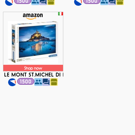
1500
1500
Shop now
LE MONT ST.MICHEL DI NOTTE
1500