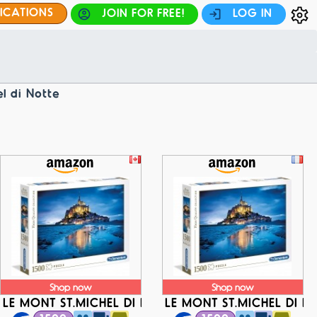
FICATIONS
JOIN FOR FREE!
LOG IN
l di Notte
Shop now
Shop now
TTE
LE MONT ST.MICHEL DI NOTTE
LE MONT ST.MICHEL DI N