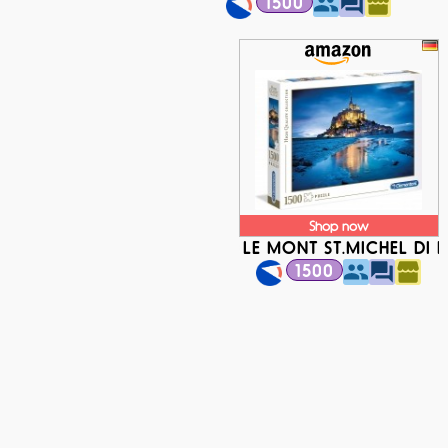
1500
Shop now
LE MONT ST.MICHEL DI 
1500