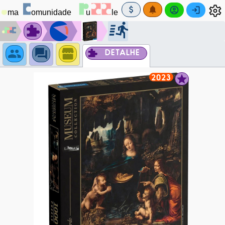
DETALHE
2023