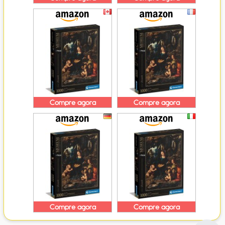
Compre agora
Compre agora
Compre agora
Compre agora