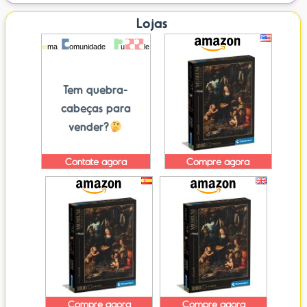
Lojas
Tem quebra-
cabeças para
vender?
Contate agora
Compre agora
Compre agora
Compre agora