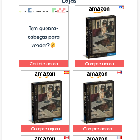
Lojas
Tem quebra-
cabeças para
vender?
Contate agora
Compre agora
Compre agora
Compre agora