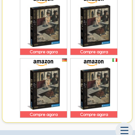
Compre agora
Compre agora
Compre agora
Compre agora