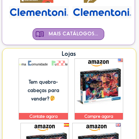
MAIS CATÁLOGOS...
Lojas
Tem quebra-
cabeças para
vender?
Contate agora
Compre agora