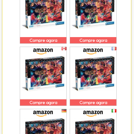
Compre agora
Compre agora
Compre agora
Compre agora