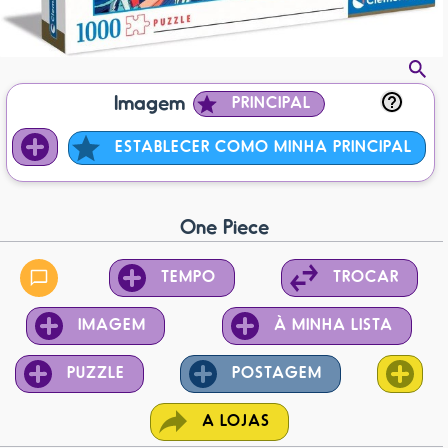
Imagem
PRINCIPAL
ESTABLECER COMO MINHA PRINCIPAL
One Piece
TEMPO
TROCAR
IMAGEM
À MINHA LISTA
PUZZLE
POSTAGEM
A LOJAS