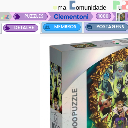
PUZZLES
1000
MEMBROS
POSTAGENS
DETALHE