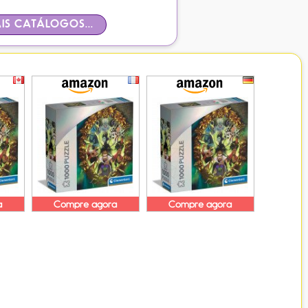
IS CATÁLOGOS...
a
Compre agora
Compre agora