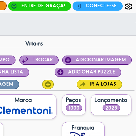
S
ENTRE DE GRAÇA!
CONECTE-SE
Villains
EMPO
TROCAR
ADICIONAR IMAGEM
NHA LISTA
ADICIONAR PUZZLE
TAGEM
IR A LOJAS
Marca
Peças
Lançamento
1000
2023
Franquia