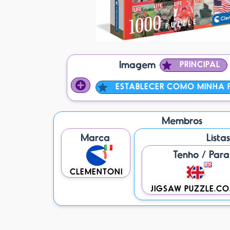
Imagem
PRINCIPAL
ESTABLECER COMO MINHA P
Membros
Marca
Lista
Tenho / Par
CLEMENTONI
JIGSAW PUZZLE.CO