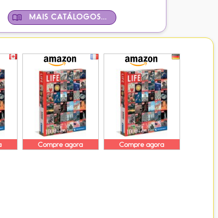
MAIS CATÁLOGOS...
a
Compre agora
Compre agora