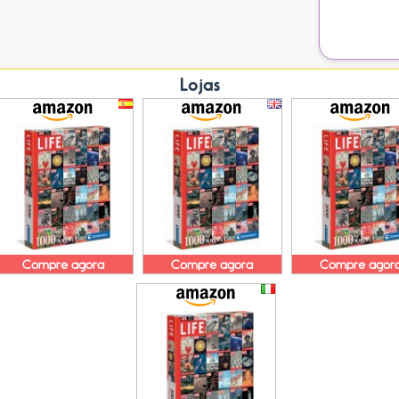
Lojas
Compre agora
Compre agora
Compre agor