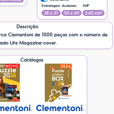
Embalagem
Acabado
SMP
28 x 37
50 x 69
3.45 cm²
Descrição
ca Clementoni de 1000 peças com o número de
lado Life Magazine-cover.
Catálogos
NOVO
2024