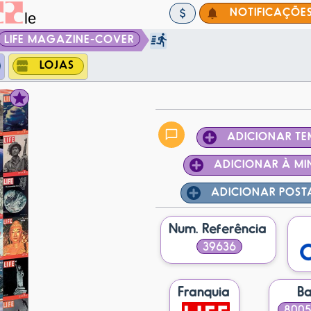
NOTIFICAÇÕE
LIFE MAGAZINE-COVER
LOJAS
ADICIONAR T
ADICIONAR À MI
ADICIONAR POS
Num. Referência
39636
Franquia
Ba
8005