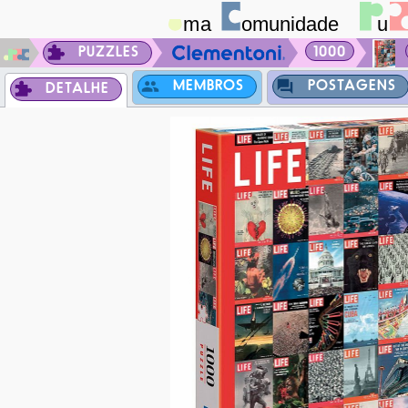
PUZZLES
1000
MEMBROS
POSTAGENS
DETALHE