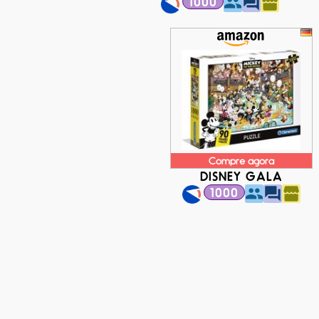
1000
Compre agora
DISNEY GALA
1000