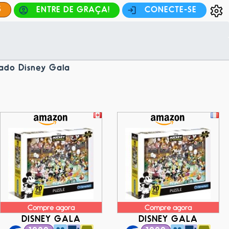
S
ENTRE DE GRAÇA!
CONECTE-SE
lado Disney Gala
Compre agora
Compre agora
DISNEY GALA
DISNEY GALA