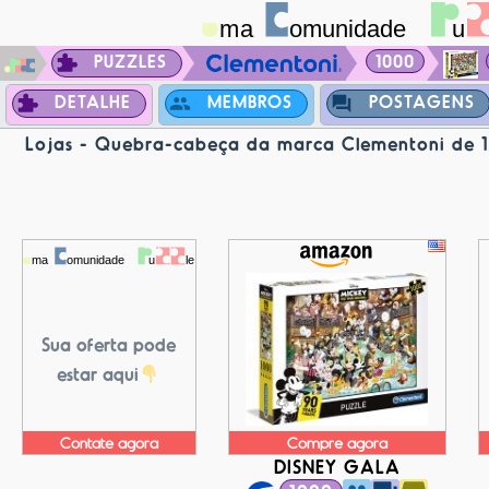
PUZZLES
1000
DETALHE
MEMBROS
POSTAGENS
Lojas - Quebra-cabeça da marca Clementoni de 1
Sua oferta pode
estar aqui
Contate agora
Compre agora
DISNEY GALA