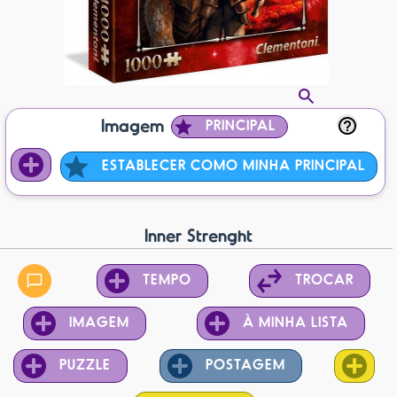
Imagem
PRINCIPAL
ESTABLECER COMO MINHA PRINCIPAL
Inner Strenght
TEMPO
TROCAR
IMAGEM
À MINHA LISTA
PUZZLE
POSTAGEM