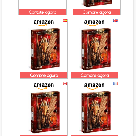
Contate agora
Compre agora
Compre agora
Compre agora