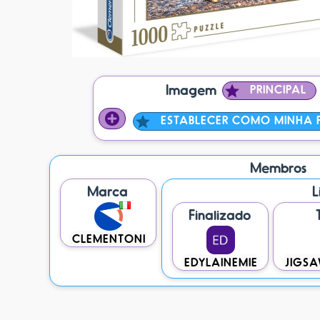
Imagem
PRINCIPAL
ESTABLECER COMO MINHA P
Membros
Marca
L
Finalizado
CLEMENTONI
EDYLAINEMIE
JIGSA