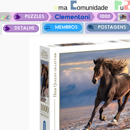
PUZZLES
1000
MEMBROS
POSTAGENS
DETALHE