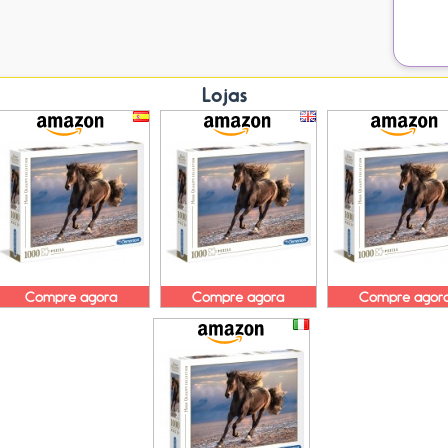
Lojas
Compre agora
Compre agora
Compre agor