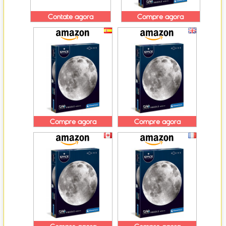
Contate agora
Compre agora
Compre agora
Compre agora