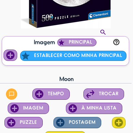
Imagem
PRINCIPAL
ESTABLECER COMO MINHA PRINCIPAL
Moon
TEMPO
TROCAR
IMAGEM
À MINHA LISTA
PUZZLE
POSTAGEM