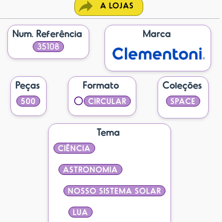
A LOJAS
Num. Referência
Marca
35108
Peças
Formato
Coleções
500
CIRCULAR
SPACE
Tema
CIÊNCIA
ASTRONOMIA
NOSSO SISTEMA SOLAR
LUA