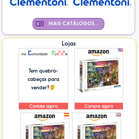
MAIS CATÁLOGOS...
Lojas
Tem quebra-
cabeças para
vender?
Contate agora
Compre agora