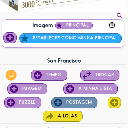
Imagem
PRINCIPAL
ESTABLECER COMO MINHA PRINCIPAL
San Francisco
TEMPO
TROCAR
IMAGEM
À MINHA LISTA
PUZZLE
POSTAGEM
A LOJAS