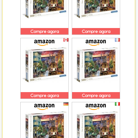
Compre agora
Compre agora
Compre agora
Compre agora