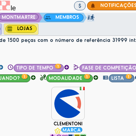
NOTIFICAÇÕE
MONTMARTRE
MEMBROS
LOJAS
e 1500 peças com o número de referência 31999 int
1
TIPO DE TEMPO
FASE DE COMPETIÇÃ
1
1
1
UANDO?
MODALIDADE
LISTA
CLEMENTONI
MARCA