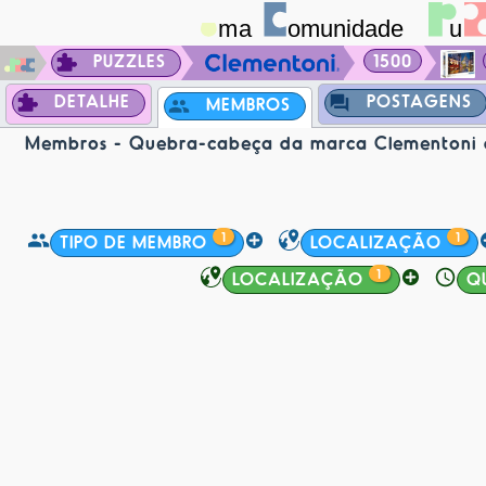
PUZZLES
1500
DETALHE
POSTAGENS
MEMBROS
Membros - Quebra-cabeça da marca Clementoni d
1
1
TIPO DE MEMBRO
LOCALIZAÇÃO
1
LOCALIZAÇÃO
Q