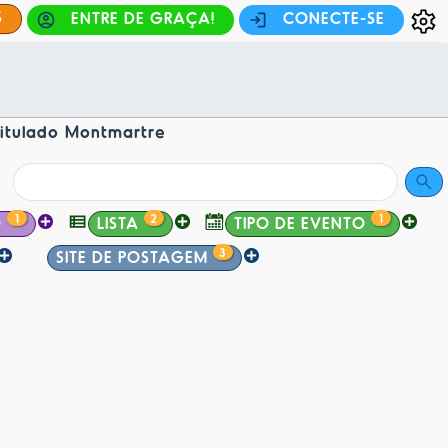
S
ENTRE DE GRAÇA!
CONECTE-SE
itulado Montmartre
1
2
1
O
LISTA
TIPO DE EVENTO
3
SITE DE POSTAGEM