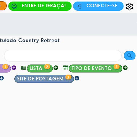
S
ENTRE DE GRAÇA!
CONECTE-SE
tulado Country Retreat
1
2
1
O
LISTA
TIPO DE EVENTO
3
SITE DE POSTAGEM