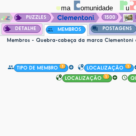
PUZZLES
1500
DETALHE
POSTAGENS
MEMBROS
Membros - Quebra-cabeça da marca Clementoni de
1
1
TIPO DE MEMBRO
LOCALIZAÇÃO
1
LOCALIZAÇÃO
Q