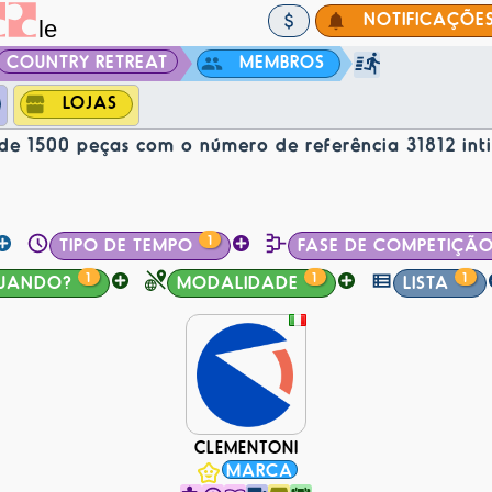
NOTIFICAÇÕE
COUNTRY RETREAT
MEMBROS
LOJAS
 1500 peças com o número de referência 31812 inti
1
TIPO DE TEMPO
FASE DE COMPETIÇÃ
1
1
1
UANDO?
MODALIDADE
LISTA
CLEMENTONI
MARCA