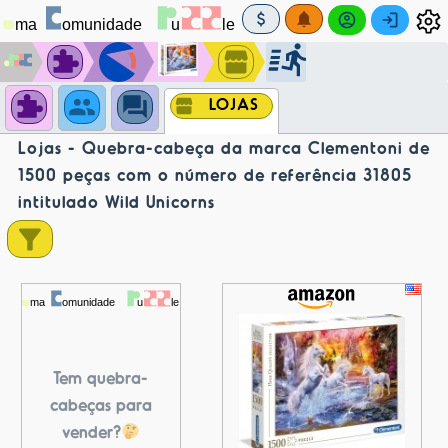
LOJAS
Lojas - Quebra-cabeça da marca Clementoni de
1500 peças com o número de referência 31805
intitulado Wild Unicorns
Tem quebra-
cabeças para
vender?