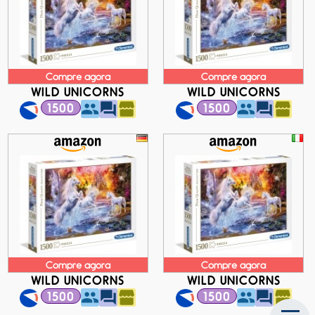
Compre agora
Compre agora
WILD UNICORNS
WILD UNICORNS
1500
1500
Compre agora
Compre agora
WILD UNICORNS
WILD UNICORNS
1500
1500