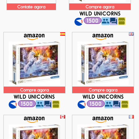
Contate agora
Compre agora
WILD UNICORNS
1500
Compre agora
Compre agora
WILD UNICORNS
WILD UNICORNS
1500
1500