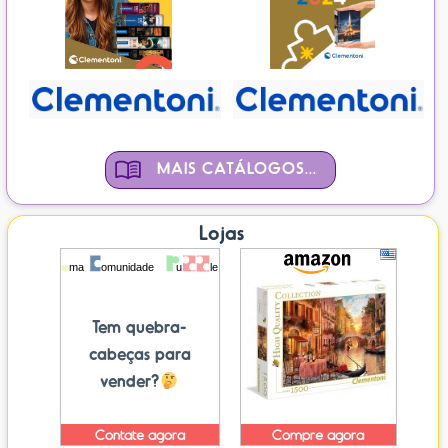
MAIS CATÁLOGOS...
Lojas
Tem quebra-
cabeças para
vender?
Contate agora
Compre agora