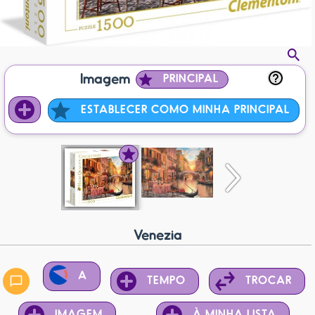
Imagem
PRINCIPAL
ESTABLECER COMO MINHA PRINCIPAL
Venezia
A
TEMPO
TROCAR
IMAGEM
À MINHA LISTA