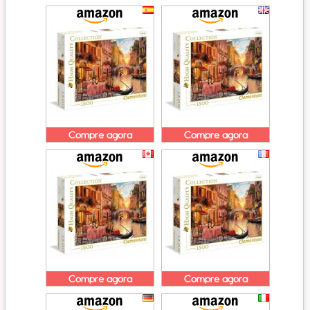
Compre agora
Compre agora
Compre agora
Compre agora