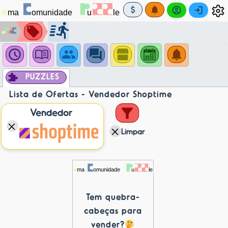
PUZZLES
Lista de Ofertas - Vendedor Shoptime
Vendedor
Limpar
Tem quebra-
cabeças para
vender?