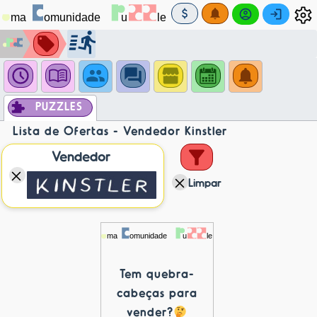
PUZZLES
Lista de Ofertas - Vendedor Kinstler
Vendedor
Limpar
Tem quebra-
cabeças para
vender?