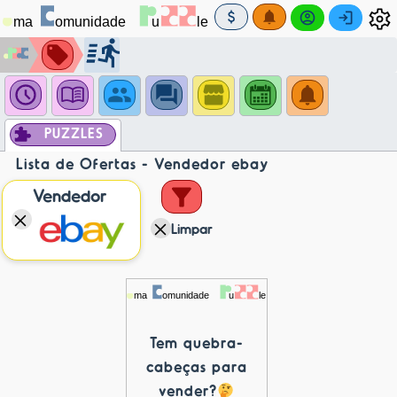
PUZZLES
Lista de Ofertas - Vendedor ebay
Vendedor
Limpar
Tem quebra-
cabeças para
vender?