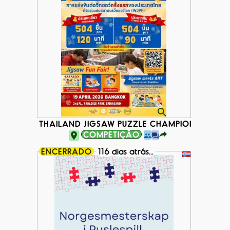
THAILAND JIGSAW PUZZLE CHAMPIONSHIP 20
COMPETIÇÃO
ENCERRADO
116 dias atrás...