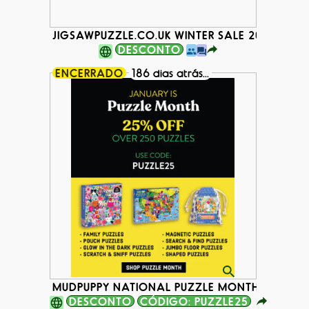
JIGSAWPUZZLE.CO.UK WINTER SALE 2026
DESCONTO
ENCERRADO
186 dias atrás...
MUDPUPPY NATIONAL PUZZLE MONTH DISCOU
DESCONTO
CÓDIGO: PUZZLE25