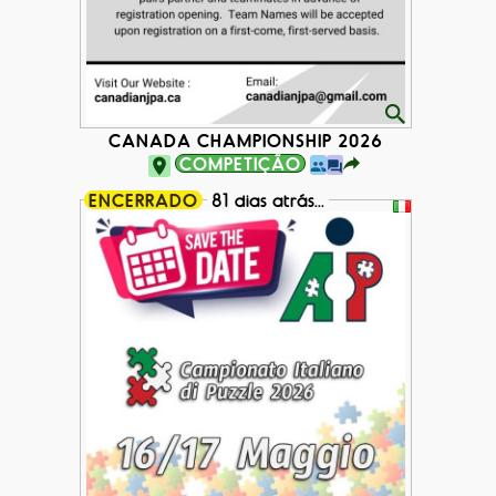
CANADA CHAMPIONSHIP 2026
COMPETIÇÃO
ENCERRADO
81 dias atrás...