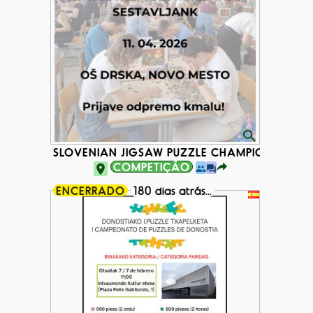
SLOVENIAN JIGSAW PUZZLE CHAMPIONSHIP 2
COMPETIÇÃO
ENCERRADO
180 dias atrás...