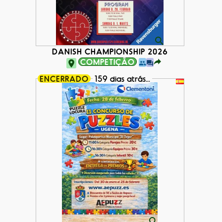
DANISH CHAMPIONSHIP 2026
COMPETIÇÃO
ENCERRADO
159 dias atrás...