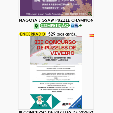
NAGOYA JIGSAW PUZZLE CHAMPIONSHIP 202
COMPETIÇÃO
ENCERRADO
529 dias atrás...
III CONCURSO DE PUZZLES DE VIVEIRO