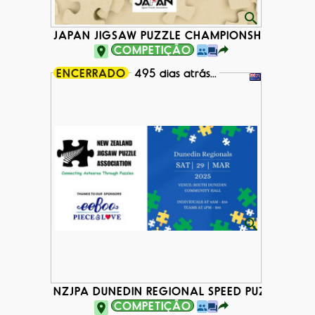
JAPAN JIGSAW PUZZLE CHAMPIONSHIP 2025
COMPETIÇÃO
ENCERRADO
495 dias atrás...
NZJPA DUNEDIN REGIONAL SPEED PUZZLING E
COMPETIÇÃO