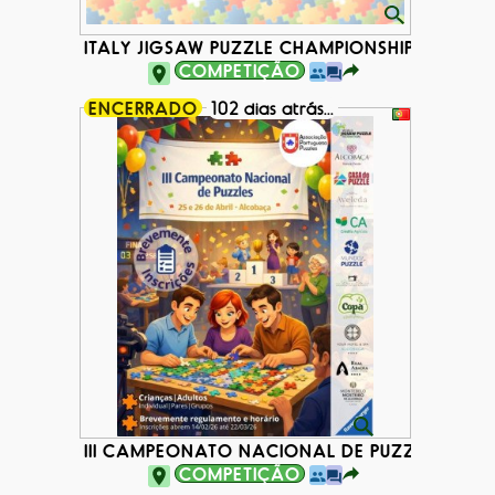
ITALY JIGSAW PUZZLE CHAMPIONSHIP 2026
COMPETIÇÃO
ENCERRADO
102 dias atrás...
III CAMPEONATO NACIONAL DE PUZZLES 2026
COMPETIÇÃO