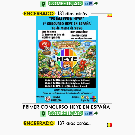
COMPETIÇÃO
ENCERRADO
131 dias atrás...
PRIMER CONCURSO HEYE EN ESPAÑA (PRIMAVER
COMPETIÇÃO
ENCERRADO
137 dias atrás...