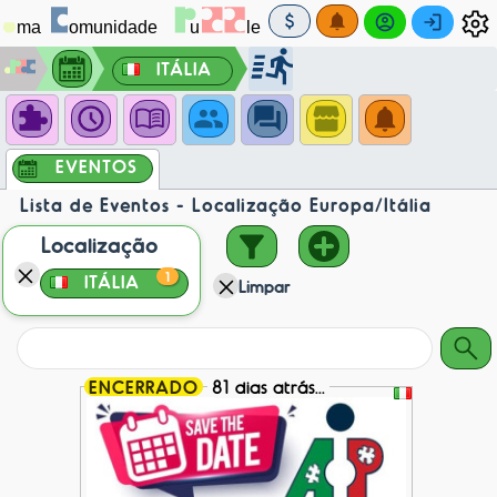
ITÁLIA
EVENTOS
Lista de Eventos - Localização Europa/Itália
Localização
1
ITÁLIA
Limpar
ENCERRADO
81 dias atrás...