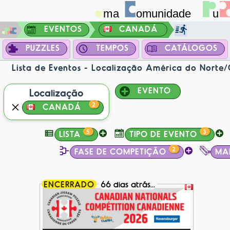
EVENTOS
CANADÁ
PUZZLES
TEMPOS
CATÁLOGOS
Lista de Eventos - Localização América do Norte
EVENTO
Localização
2
CANADÁ
5
3
LISTA
TIPO DE EVENTO
2
FASE DE COMPETIÇÃO
MA
ENCERRADO
66 dias atrás...