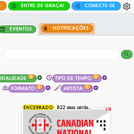
S
ENTRE DE GRAÇA!
CONECTE-SE
NOTIFICAÇÕES
EVENTOS
3
2
ODALIDADE
TIPO DE TEMPO
2
1
FORMATO
ARTISTA
ENCERRADO
822 dias atrás...