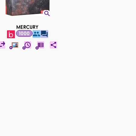
MERCURY
1000