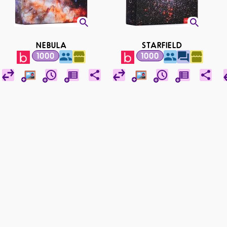
NEBULA
STARFIELD
1000
1000