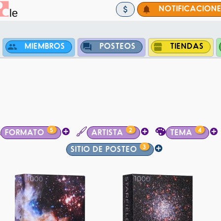
NOTIFICACION
MIEMBROS
POSTEOS
TIENDAS
5
2
4
FORMATO
ARTISTA
TEMA
3
SITIO DE POSTEO