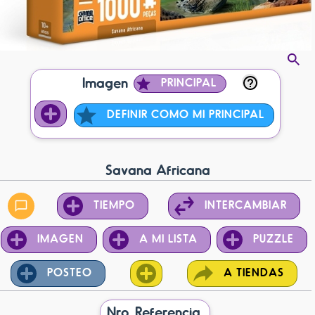
Imagen
PRINCIPAL
DEFINIR COMO MI PRINCIPAL
Savana Africana
TIEMPO
INTERCAMBIAR
IMAGEN
A MI LISTA
PUZZLE
POSTEO
A TIENDAS
Nro. Referencia