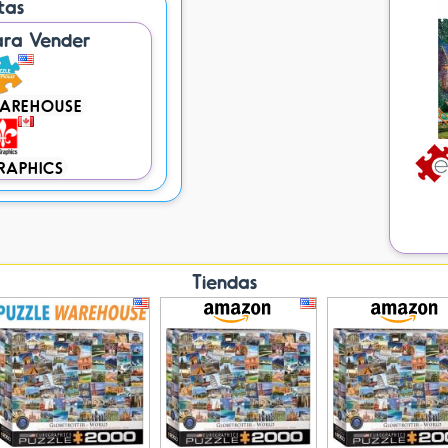
stas
ara Vender
WAREHOUSE
RAPHICS
Tiendas