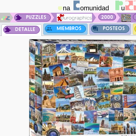
PUZZLES
2000
MIEMBROS
POSTEOS
DETALLE