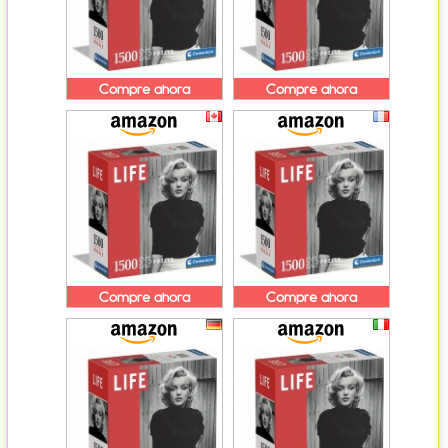
Compre ahora
Compre ahora
Compre ahora
Compre ahora