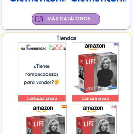
MÁS CATÁLOGOS...
Tiendas
¿Tienes
rompecabezas
para vender?
Contactar ahora
Compre ahora