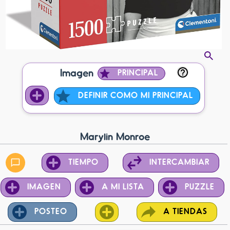
Imagen
PRINCIPAL
DEFINIR COMO MI PRINCIPAL
Marylin Monroe
TIEMPO
INTERCAMBIAR
IMAGEN
A MI LISTA
PUZZLE
POSTEO
A TIENDAS