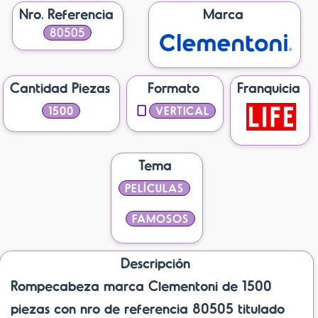
Nro. Referencia
Marca
80505
Cantidad Piezas
Formato
Franquicia
1500
VERTICAL
Tema
PELÍCULAS
FAMOSOS
Descripción
Rompecabeza marca Clementoni de 1500
piezas con nro de referencia 80505 titulado