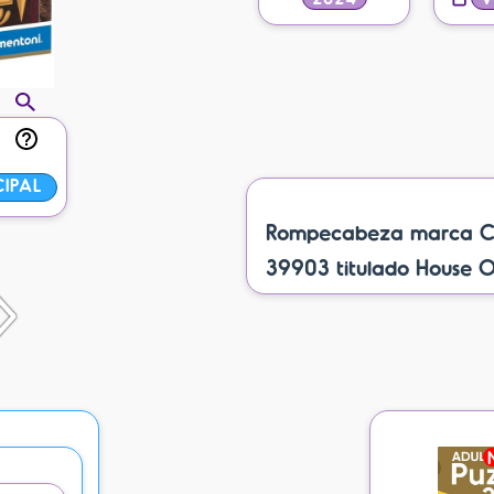
CIPAL
Rompecabeza marca Cle
39903 titulado House O