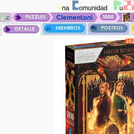
PUZZLES
1000
MIEMBROS
POSTEOS
DETALLE
20