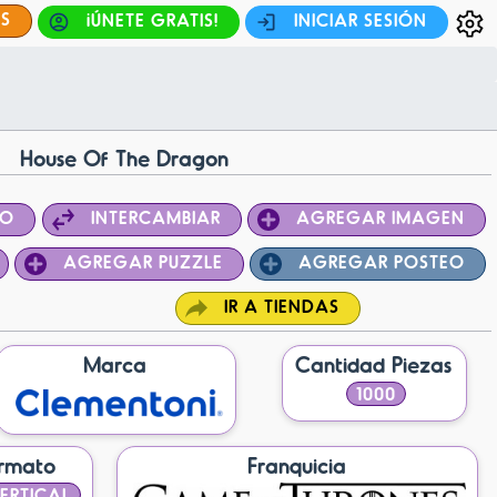
ES
¡ÚNETE GRATIS!
INICIAR SESIÓN
House Of The Dragon
PO
INTERCAMBIAR
AGREGAR IMAGEN
AGREGAR PUZZLE
AGREGAR POSTEO
IR A TIENDAS
Marca
Cantidad Piezas
1000
rmato
Franquicia
ERTICAL