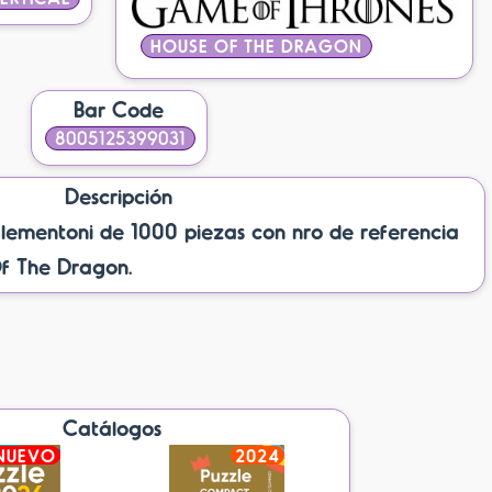
HOUSE OF THE DRAGON
Bar Code
8005125399031
Descripción
mentoni de 1000 piezas con nro de referencia
f The Dragon.
Catálogos
NUEVO
2024