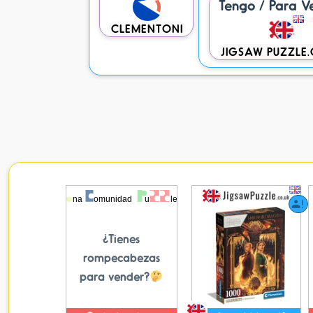
Tengo / Para V
CLEMENTONI
JIGSAW PUZZLE.
¿Tienes
rompecabezas
para vender?