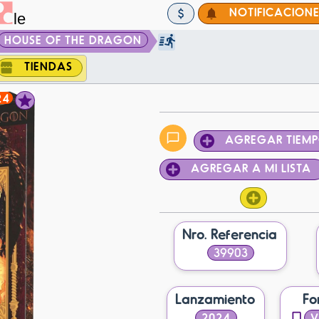
NOTIFICACION
HOUSE OF THE DRAGON
TIENDAS
24
AGREGAR TIEM
AGREGAR A MI LISTA
Nro. Referencia
39903
Lanzamiento
Fo
2024
V