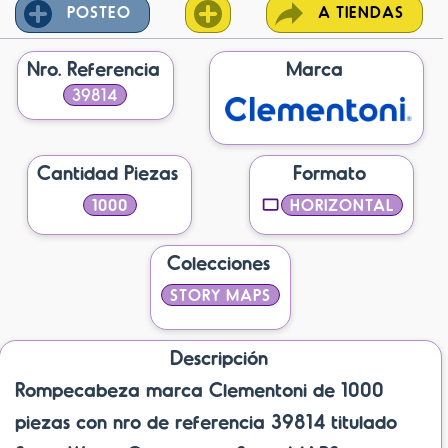
POSTEO
A TIENDAS
Nro. Referencia
Marca
39814
Cantidad Piezas
Formato
1000
HORIZONTAL
Colecciones
STORY MAPS
Descripción
Rompecabeza marca Clementoni de 1000
piezas con nro de referencia 39814 titulado