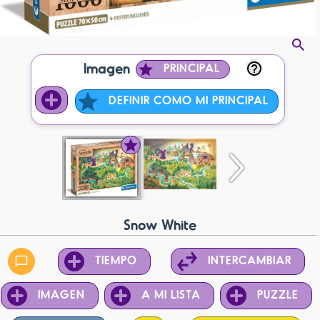
Imagen
PRINCIPAL
DEFINIR COMO MI PRINCIPAL
Snow White
TIEMPO
INTERCAMBIAR
IMAGEN
A MI LISTA
PUZZLE