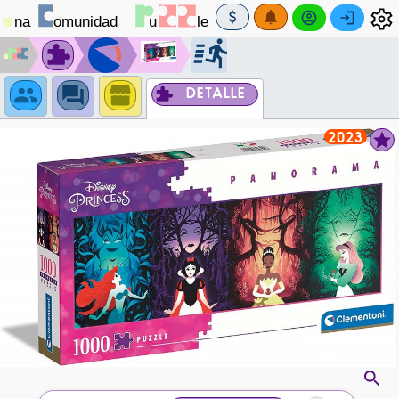
DETALLE
2023