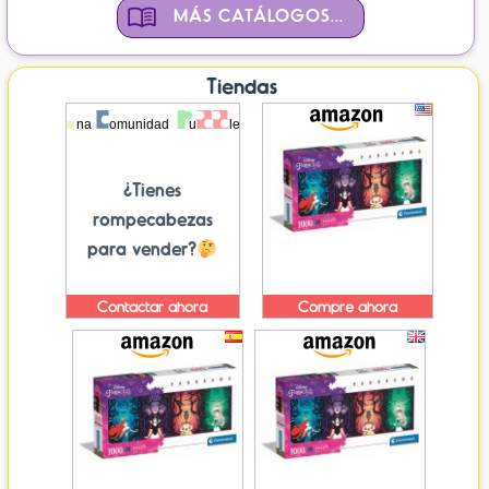
MÁS CATÁLOGOS...
Tiendas
¿Tienes
rompecabezas
para vender?
Contactar ahora
Compre ahora