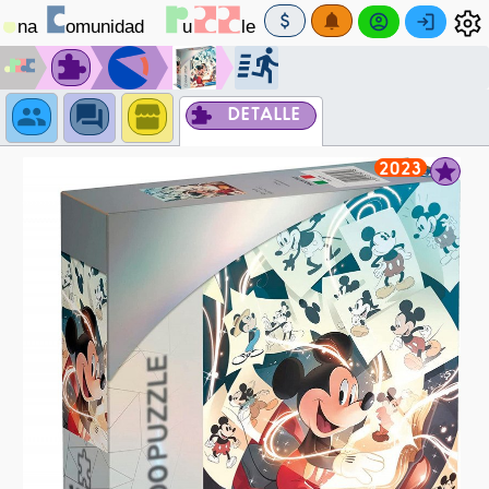
DETALLE
2023