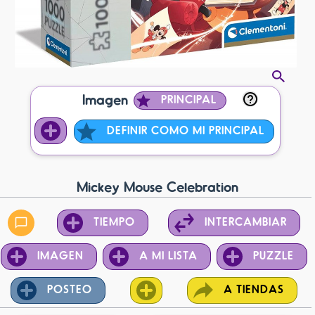
Imagen
PRINCIPAL
DEFINIR COMO MI PRINCIPAL
Mickey Mouse Celebration
TIEMPO
INTERCAMBIAR
IMAGEN
A MI LISTA
PUZZLE
POSTEO
A TIENDAS