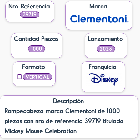
Nro. Referencia
Marca
39719
Cantidad Piezas
Lanzamiento
1000
2023
Formato
Franquicia
VERTICAL
Descripción
Rompecabeza marca Clementoni de 1000
piezas con nro de referencia 39719 titulado
Mickey Mouse Celebration.