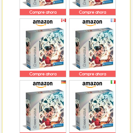
Compre ahora
Compre ahora
Compre ahora
Compre ahora