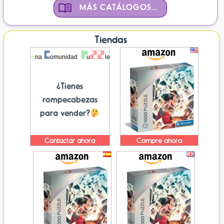
MÁS CATÁLOGOS...
Tiendas
¿Tienes
rompecabezas
para vender?
Contactar ahora
Compre ahora