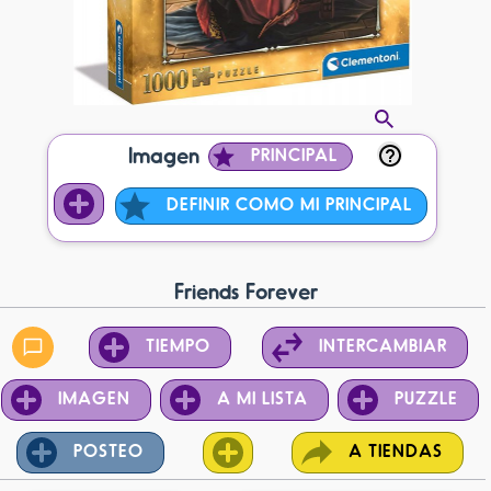
Imagen
PRINCIPAL
DEFINIR COMO MI PRINCIPAL
Friends Forever
TIEMPO
INTERCAMBIAR
IMAGEN
A MI LISTA
PUZZLE
POSTEO
A TIENDAS