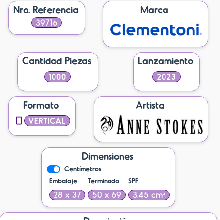
Nro. Referencia
Marca
39716
Cantidad Piezas
Lanzamiento
1000
2023
Formato
Artista
VERTICAL
Dimensiones
Centímetros
Embalaje
Terminado
SPP
28 x 37
50 x 69
3.45 cm²