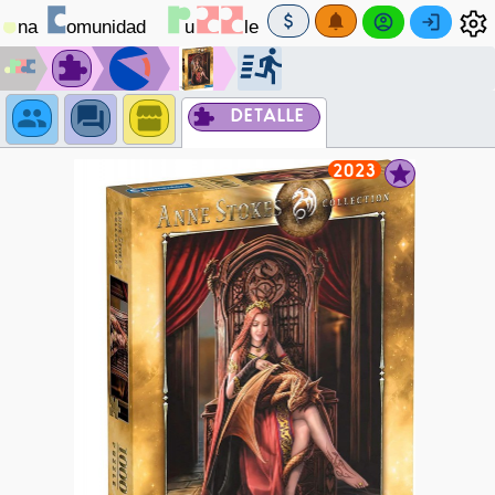
DETALLE
2023