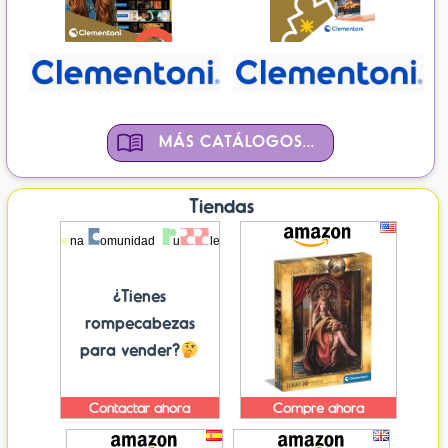
MÁS CATÁLOGOS...
Tiendas
¿Tienes
rompecabezas
para vender?
Contactar ahora
Compre ahora