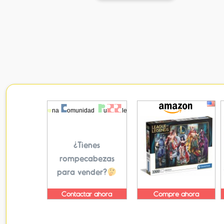
¿Tienes
rompecabezas
para vender?
Contactar ahora
Compre ahora