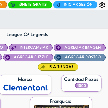
ES
¡ÚNETE GRATIS!
INICIAR SESIÓN
League Of Legends
PO
INTERCAMBIAR
AGREGAR IMAGEN
AGREGAR PUZZLE
AGREGAR POSTEO
IR A TIENDAS
Marca
Cantidad Piezas
1000
Franquicia