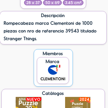
28 x 37
50 x 69
3.45 cm²
Descripción
Rompecabeza marca Clementoni de 1000
piezas con nro de referencia 39543 titulado
Stranger Things.
Miembros
Marca
CLEMENTONI
Catálogos
NUEVO
2024