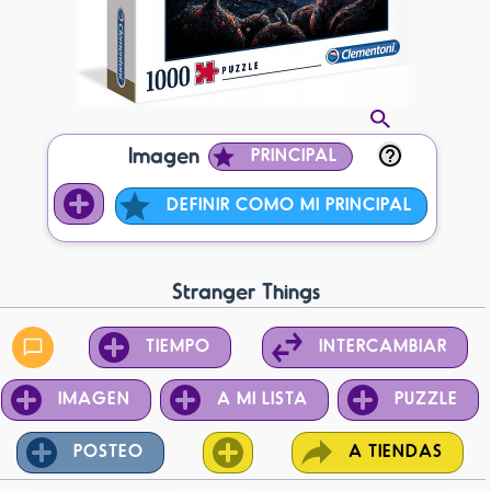
Imagen
PRINCIPAL
DEFINIR COMO MI PRINCIPAL
Stranger Things
TIEMPO
INTERCAMBIAR
IMAGEN
A MI LISTA
PUZZLE
POSTEO
A TIENDAS