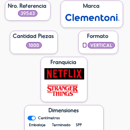
Nro. Referencia
Marca
39543
Cantidad Piezas
Formato
1000
VERTICAL
Franquicia
Dimensiones
Centímetros
Embalaje
Terminado
SPP