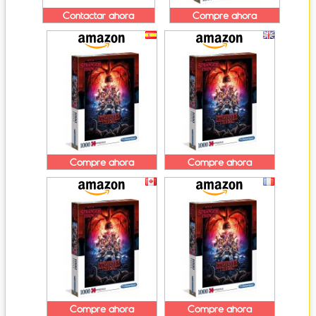
Contactar ahora
Compre ahora
Compre ahora
Compre ahora
Compre ahora
Compre ahora