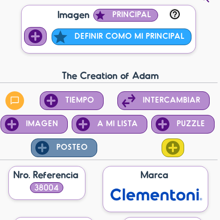
Imagen
PRINCIPAL
DEFINIR COMO MI PRINCIPAL
The Creation of Adam
TIEMPO
INTERCAMBIAR
IMAGEN
A MI LISTA
PUZZLE
POSTEO
Nro. Referencia
Marca
38004