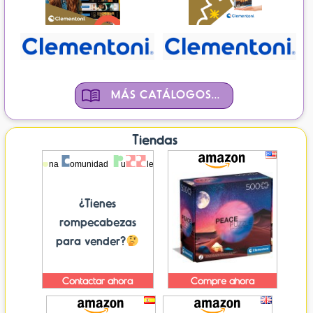
MÁS CATÁLOGOS...
Tiendas
¿Tienes
rompecabezas
para vender?
Contactar ahora
Compre ahora