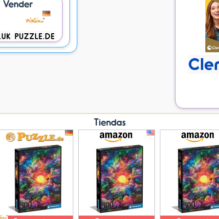
a Vender
.UK
PUZZLE.DE
Tiendas