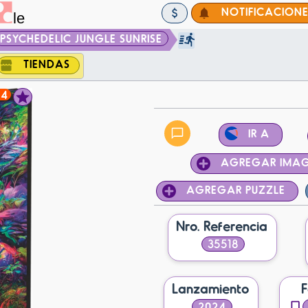
NOTIFICACION
PSYCHEDELIC JUNGLE SUNRISE
TIENDAS
24
IR A
AGREGAR IMA
AGREGAR PUZZLE
Nro. Referencia
35518
Lanzamiento
2024