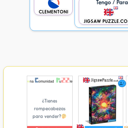
Tengo / Par
CLEMENTONI
JIGSAW PUZZLE.CO
¿Tienes
rompecabezas
para vender?