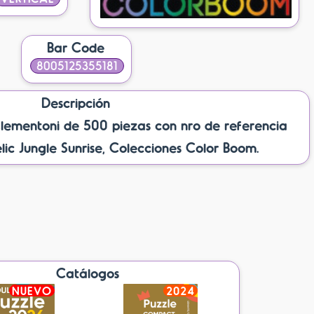
Bar Code
8005125355181
Descripción
mentoni de 500 piezas con nro de referencia
lic Jungle Sunrise, Colecciones Color Boom.
Catálogos
NUEVO
2024