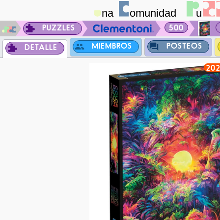
PUZZLES
500
MIEMBROS
POSTEOS
DETALLE
20