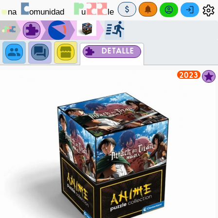
DETALLE
2023