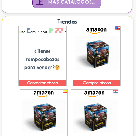
MÁS CATÁLOGOS...
Tiendas
¿Tienes
rompecabezas
para vender?
Contactar ahora
Compre ahora