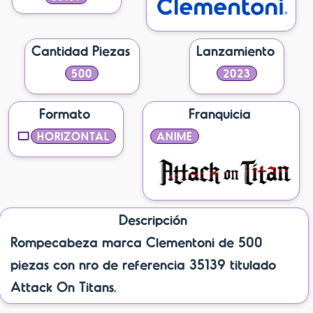
Cantidad Piezas
Lanzamiento
500
2023
Formato
Franquicia
HORIZONTAL
ANIME
Descripción
Rompecabeza marca Clementoni de 500
piezas con nro de referencia 35139 titulado
Attack On Titans.