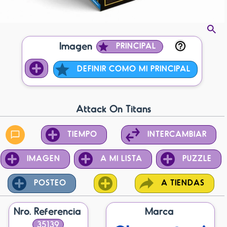
Imagen
PRINCIPAL
DEFINIR COMO MI PRINCIPAL
Attack On Titans
TIEMPO
INTERCAMBIAR
IMAGEN
A MI LISTA
PUZZLE
POSTEO
A TIENDAS
Nro. Referencia
Marca
35139