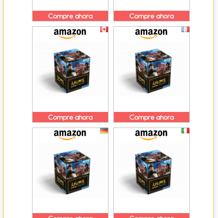
Compre ahora
Compre ahora
Compre ahora
Compre ahora