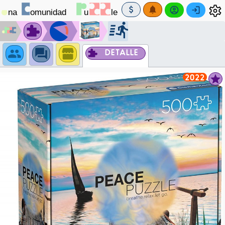
DETALLE
2022