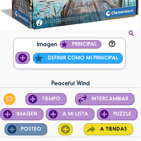
Imagen
PRINCIPAL
DEFINIR COMO MI PRINCIPAL
Peaceful Wind
TIEMPO
INTERCAMBIAR
IMAGEN
A MI LISTA
PUZZLE
POSTEO
A TIENDAS