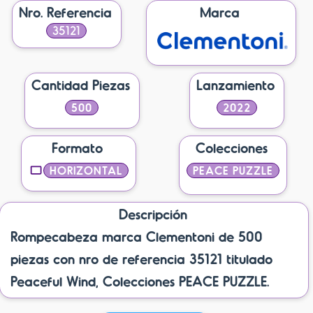
Nro. Referencia
Marca
35121
Cantidad Piezas
Lanzamiento
500
2022
Formato
Colecciones
HORIZONTAL
PEACE PUZZLE
Descripción
Rompecabeza marca Clementoni de 500
piezas con nro de referencia 35121 titulado
Peaceful Wind, Colecciones PEACE PUZZLE.