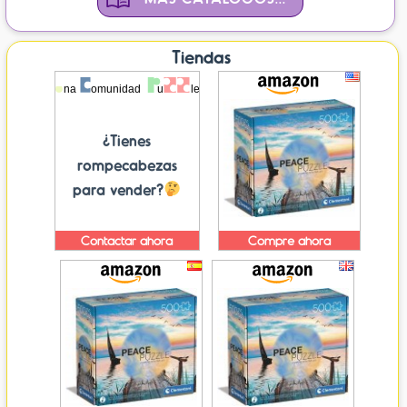
Tiendas
¿Tienes
rompecabezas
para vender?
Contactar ahora
Compre ahora