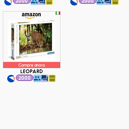
2000
2000
Compre ahora
LEOPARD
2000