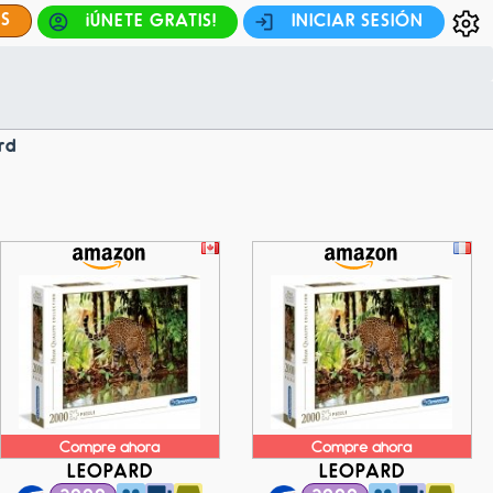
ES
¡ÚNETE GRATIS!
INICIAR SESIÓN
rd
Compre ahora
Compre ahora
LEOPARD
LEOPARD