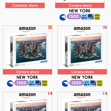
Contactar ahora
Compre ahora
NEW YORK
1500
Compre ahora
Compre ahora
NEW YORK
NEW YORK
1500
1500