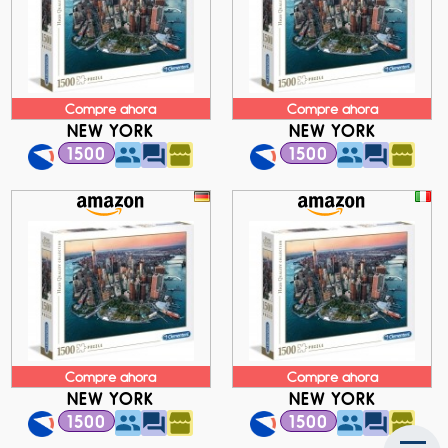
Compre ahora
Compre ahora
NEW YORK
NEW YORK
1500
1500
Compre ahora
Compre ahora
NEW YORK
NEW YORK
1500
1500