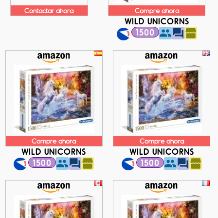
Contactar ahora
Compre ahora
WILD UNICORNS
1500
Compre ahora
Compre ahora
WILD UNICORNS
WILD UNICORNS
1500
1500