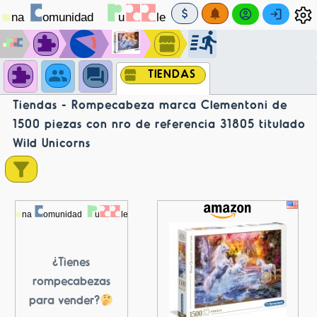
TIENDAS
Tiendas - Rompecabeza marca Clementoni de
1500 piezas con nro de referencia 31805 titulado
Wild Unicorns
¿Tienes
rompecabezas
para vender?