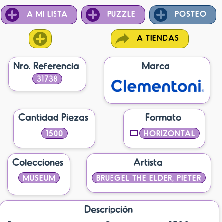
A MI LISTA
PUZZLE
POSTEO
A TIENDAS
Nro. Referencia
Marca
31738
Cantidad Piezas
Formato
1500
HORIZONTAL
Colecciones
Artista
MUSEUM
BRUEGEL THE ELDER, PIETER
Descripción