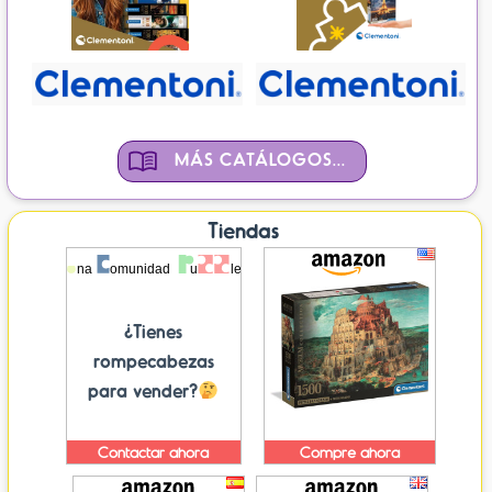
MÁS CATÁLOGOS...
Tiendas
¿Tienes
rompecabezas
para vender?
Contactar ahora
Compre ahora