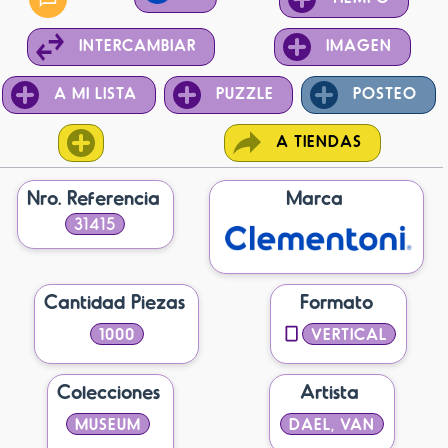
INTERCAMBIAR
IMAGEN
A MI LISTA
PUZZLE
POSTEO
A TIENDAS
Nro. Referencia
Marca
31415
Cantidad Piezas
Formato
1000
VERTICAL
Colecciones
Artista
MUSEUM
DAEL, VAN