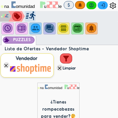
PUZZLES
Lista de Ofertas - Vendedor Shoptime
Vendedor
Limpiar
¿Tienes
rompecabezas
para vender?