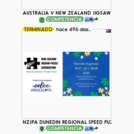
AUSTRALIA V NEW ZEALAND JIGSAW PUZZLE B
COMPETENCIA
TERMINADO
hace 496 dias...
NZJPA DUNEDIN REGIONAL SPEED PUZZLING E
COMPETENCIA