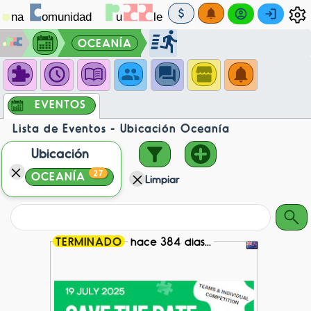
OCEANÍA
EVENTOS
Lista de Eventos - Ubicación Oceanía
Ubicación
27
OCEANÍA
Limpiar
TERMINADO
hace 384 dias...