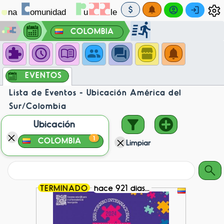
COLOMBIA
EVENTOS
Lista de Eventos - Ubicación América del
Sur/Colombia
Ubicación
1
COLOMBIA
Limpiar
TERMINADO
hace 921 dias...