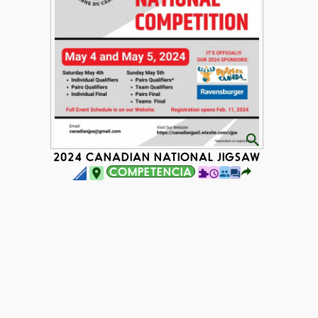
MPETITION
2024 CANADIAN NATIONAL JIGSAW PUZZLE C
COMPETENCIA