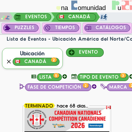
EVENTOS
CANADÁ
PUZZLES
TIEMPOS
CATÁLOGOS
Lista de Eventos - Ubicación América del Norte/
EVENTO
Ubicación
2
CANADÁ
5
3
LISTA
TIPO DE EVENTO
2
FASE DE COMPETICIÓN
MARCA
TERMINADO
hace 68 dias...